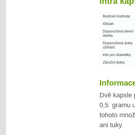
Intra ka
Bodová hodnota:
Obsah:
Doporučená denní
dávka:
Doporučená doba
užívání:
Info pro diabetiky:
Záruční doba:
Informace
Dvě kapsle 
0,5 gramu u
tohoto množs
ani tuky.