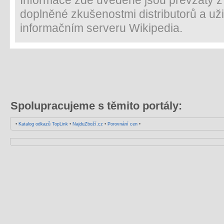
Informace zde uvedené jsou převzaty z m
doplněné zkušenostmi distributorů a uži
informačním serveru Wikipedia.
Spolupracujeme s těmito portály:
•
Katalog odkazů TopLink
•
NajduZboží.cz
•
Porovnání cen
•