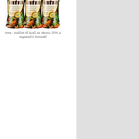
Intra - balíček tří kusů se slevou 20% a
registrační formulář