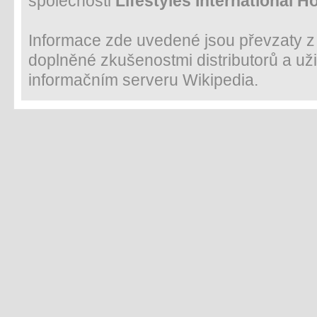
společnosti
Lifestyles International H
Informace zde uvedené jsou převzaty z m
doplněné zkušenostmi distributorů a uži
informačním serveru Wikipedia.