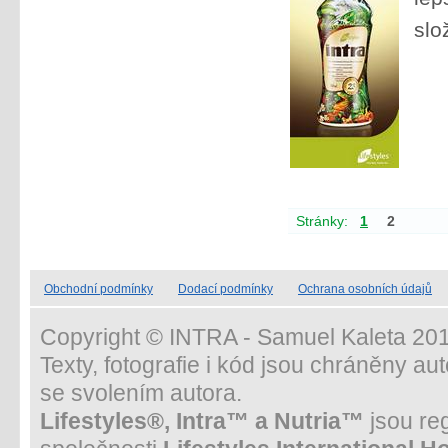
slo
Stránky:
1
2
Obchodní podmínky
Dodací podmínky
Ochrana osobních údajů
Copyright © INTRA - Samuel Kaleta 201
Texty, fotografie i kód jsou chráněny a
se svolením autora.
Lifestyles®, Intra™ a Nutria™
jsou re