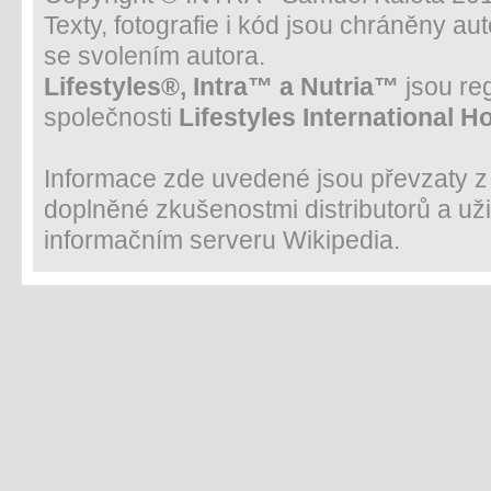
Texty, fotografie i kód jsou chráněny a
se svolením autora.
Lifestyles®, Intra™ a Nutria™
jsou re
společnosti
Lifestyles International H
Informace zde uvedené jsou převzaty z m
doplněné zkušenostmi distributorů a uži
informačním serveru Wikipedia.