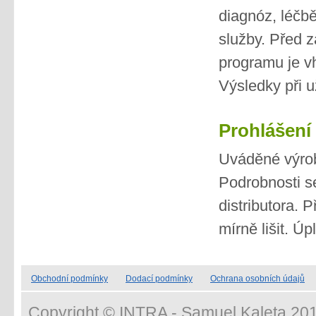
diagnóz, léčbě
služby. Před z
programu je v
Výsledky při u
Prohlášení
Uváděné výrob
Podrobnosti s
distributora. 
mírně lišit. Ú
Obchodní podmínky
Dodací podmínky
Ochrana osobních údajů
Copyright © INTRA - Samuel Kaleta 201